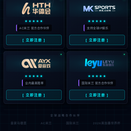
★★★★★
★★★★★
AC米兰 官方合作伙伴
支持全球IP娱乐
[ 立即注册 ]
[ 立即注册 ]
★★★★★
★★★★★
业内最高赔率
国际米兰 官方合作伙伴
[ 立即注册 ]
[ 立即注册 ]
全球战略合作伙伴
皇家马德里
AC米兰
国际米兰
2026美加墨世界杯